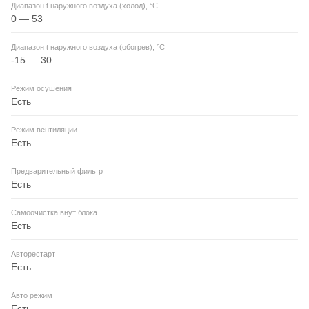
Диапазон t наружного воздуха (холод), °C
0 — 53
Диапазон t наружного воздуха (обогрев), °C
-15 — 30
Режим осушения
Есть
Режим вентиляции
Есть
Предварительный фильтр
Есть
Самоочистка внут блока
Есть
Авторестарт
Есть
Авто режим
Есть