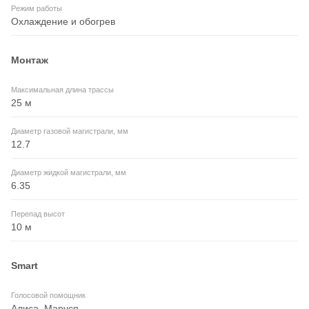
Режим работы
Охлаждение и обогрев
Монтаж
Максимальная длина трассы
25 м
Диаметр газовой магистрали, мм
12.7
Диаметр жидкой магистрали, мм
6.35
Перепад высот
10 м
Smart
Голосовой помощник
Алиса, Маруся