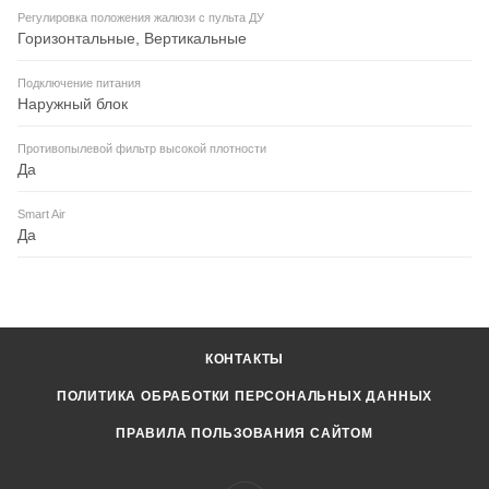
Регулировка положения жалюзи с пульта ДУ
Горизонтальные, Вертикальные
Подключение питания
Наружный блок
Противопылевой фильтр высокой плотности
Да
Smart Air
Да
КОНТАКТЫ
ПОЛИТИКА ОБРАБОТКИ ПЕРСОНАЛЬНЫХ ДАННЫХ
ПРАВИЛА ПОЛЬЗОВАНИЯ САЙТОМ