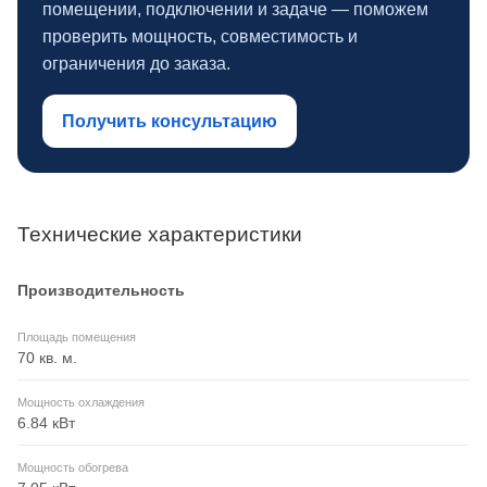
помещении, подключении и задаче — поможем
проверить мощность, совместимость и
ограничения до заказа.
Получить консультацию
Технические характеристики
Производительность
Площадь помещения
70 кв. м.
Мощность охлаждения
6.84 кВт
Мощность обогрева