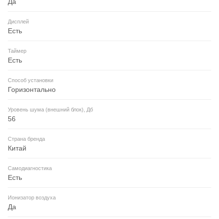
Да
Дисплей
Есть
Таймер
Есть
Способ установки
Горизонтально
Уровень шума (внешний блок), Дб
56
Страна бренда
Китай
Самодиагностика
Есть
Ионизатор воздуха
Да