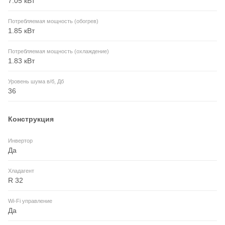
7.05 кВт
Потребляемая мощность (обогрев)
1.85 кВт
Потребляемая мощность (охлаждение)
1.83 кВт
Уровень шума в/б, Дб
36
Конструкция
Инвертор
Да
Хладагент
R 32
Wi-Fi управление
Да