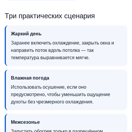
Три практических сценария
Жаркий день
Заранее включить охлаждение, закрыть окна и
направить поток вдоль потолка — так
температура выравнивается мягче.
Влажная погода
Использовать осушение, если оно
предусмотрено, чтобы уменьшить ощущение
духоты без чрезмерного охлаждения.
Межсезонье
Запустить обогрев только в разрешённом