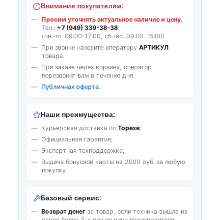
Внимание покупателям:
Просим уточнять актуальное наличие и цену.
Тел.:
+7 (949) 339-38-38
(пн.-пт. 09:00-17:00, сб.-вс. 09:00-16:00).
При звонке назовите оператору
АРТИКУЛ
товара.
При заказе через корзину, оператор
перезвонит вам в течение дня.
Публичная оферта
.
Наши преимущества:
Курьерская доставка по
Торезе
;
Официальная гарантия;
Экспертная техподдержка;
Выдача бонусной карты на 2000 руб. за любую
покупку.
Базовый сервис:
Возврат денег
за товар, если техника вышла из
строя более 2-х раз по вине производителя.