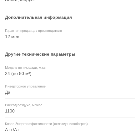
Дополнительная информация
Гарантия продавца / производителя
12 мес.
Другие технические параметры
Модель по площади, м.кв
24 (до 80 м²)
Инверторное управление
Да
Расход воздуха, м³/час
1100
Класс Энергоэффективности (охлаждение/обогрев)
A++/A+