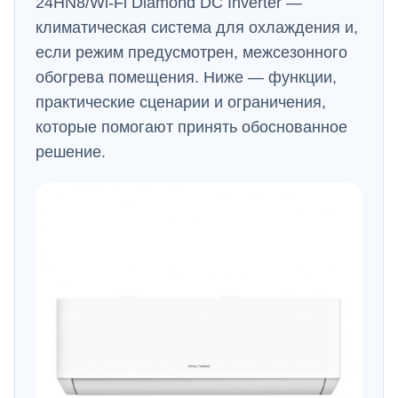
24HN8/Wi-Fi Diamond DC Inverter —
климатическая система для охлаждения и,
если режим предусмотрен, межсезонного
обогрева помещения. Ниже — функции,
практические сценарии и ограничения,
которые помогают принять обоснованное
решение.