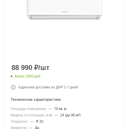
88 990
₽
/шт
Бонус 2000 руб.
Адресная доставка по ДНР 1-7 дней
Технические характеристики
Площадь помещения
—
70 кв. м.
Модель по площади, м.кв
—
24 (до 80 м²)
Хладагент
—
R 32
Инвертор
—
Да