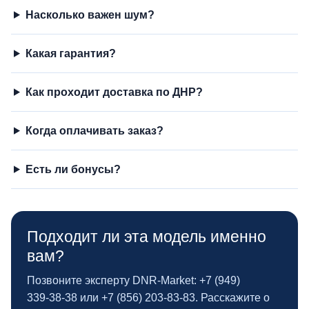
Насколько важен шум?
Какая гарантия?
Как проходит доставка по ДНР?
Когда оплачивать заказ?
Есть ли бонусы?
Подходит ли эта модель именно
вам?
Позвоните эксперту DNR‑Market: +7 (949)
339‑38‑38 или +7 (856) 203‑83‑83. Расскажите о