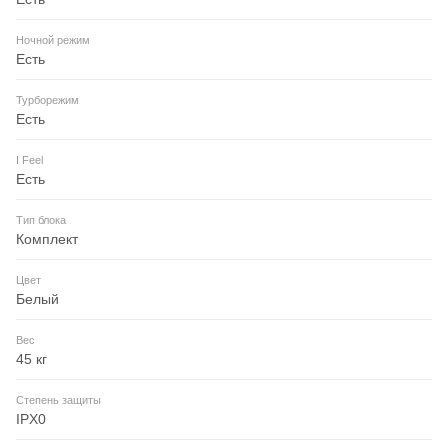
Ночной режим
Есть
Турборежим
Есть
I Feel
Есть
Тип блока
Комплект
Цвет
Белый
Вес
45 кг
Степень защиты
IPX0