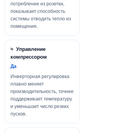
потребление из розетки,
показывает способность
системы отводить тепло из
помещения.
≈ Управление
компрессором
Да
Инверторная регулировка
плавно меняет
производительность, точнее
поддерживает температуру
и уменьшает число резких
пусков.