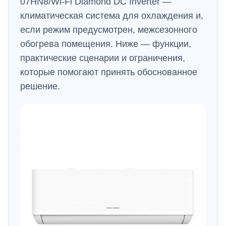
07HN8/Wi-Fi Diamond DC Inverter —
климатическая система для охлаждения и,
если режим предусмотрен, межсезонного
обогрева помещения. Ниже — функции,
практические сценарии и ограничения,
которые помогают принять обоснованное
решение.