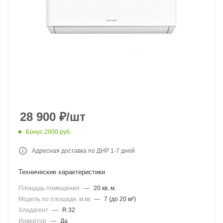
28 900
₽
/шт
Бонус 2000 руб.
Адресная доставка по ДНР 1-7 дней
Технические характеристики
Площадь помещения
—
20 кв. м.
Модель по площади, м.кв
—
7 (до 20 м²)
Хладагент
—
R 32
Инвертор
—
Да