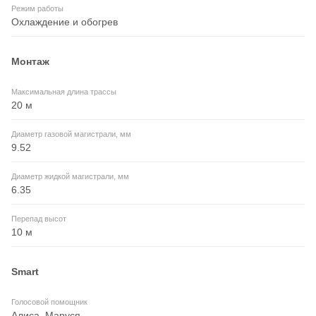
Режим работы
Охлаждение и обогрев
Монтаж
Максимальная длина трассы
20 м
Диаметр газовой магистрали, мм
9.52
Диаметр жидкой магистрали, мм
6.35
Перепад высот
10 м
Smart
Голосовой помощник
Алиса, Маруся