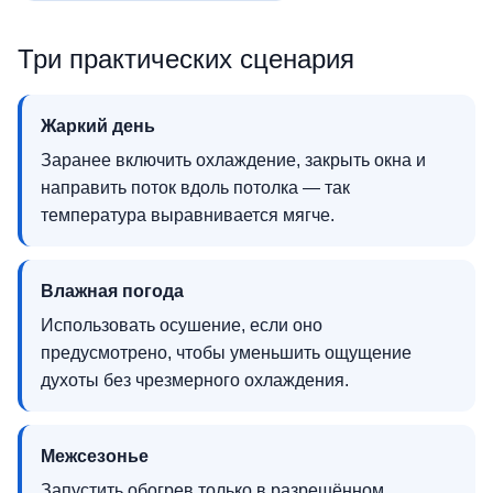
Три практических сценария
Жаркий день
Заранее включить охлаждение, закрыть окна и
направить поток вдоль потолка — так
температура выравнивается мягче.
Влажная погода
Использовать осушение, если оно
предусмотрено, чтобы уменьшить ощущение
духоты без чрезмерного охлаждения.
Межсезонье
Запустить обогрев только в разрешённом