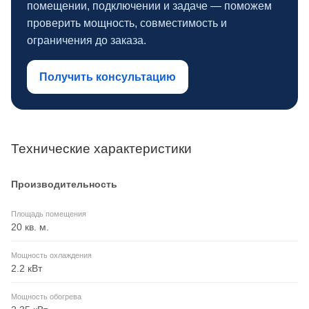
помещении, подключении и задаче — поможем
проверить мощность, совместимость и
ограничения до заказа.
Получить консультацию
Технические характеристики
Производительность
Площадь помещения
20 кв. м.
Мощность охлаждения
2.2 кВт
Мощность обогрева