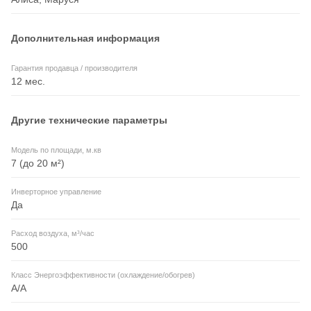
Дополнительная информация
Гарантия продавца / производителя
12 мес.
Другие технические параметры
Модель по площади, м.кв
7 (до 20 м²)
Инверторное управление
Да
Расход воздуха, м³/час
500
Класс Энергоэффективности (охлаждение/обогрев)
А/A