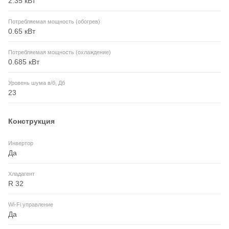
2.35 кВт
Потребляемая мощность (обогрев)
0.65 кВт
Потребляемая мощность (охлаждение)
0.685 кВт
Уровень шума в/б, Дб
23
Конструкция
Инвертор
Да
Хладагент
R 32
Wi-Fi управление
Да