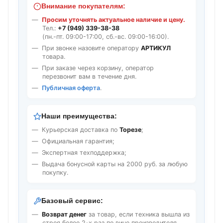
Внимание покупателям:
Просим уточнять актуальное наличие и цену.
Тел.:
+7 (949) 339-38-38
(пн.-пт. 09:00-17:00, сб.-вс. 09:00-16:00).
При звонке назовите оператору
АРТИКУЛ
товара.
При заказе через корзину, оператор
перезвонит вам в течение дня.
Публичная оферта
.
Наши преимущества:
Курьерская доставка по
Торезе
;
Официальная гарантия;
Экспертная техподдержка;
Выдача бонусной карты на 2000 руб. за любую
покупку.
Базовый сервис:
Возврат денег
за товар, если техника вышла из
строя более 2-х раз по вине производителя.