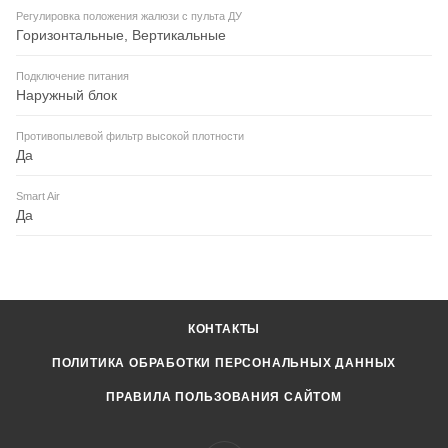
Регулировка положения жалюзи с пульта ДУ
Горизонтальные, Вертикальные
Подключение питания
Наружный блок
Противопылевой фильтр высокой плотности
Да
Smart Air
Да
КОНТАКТЫ
ПОЛИТИКА ОБРАБОТКИ ПЕРСОНАЛЬНЫХ ДАННЫХ
ПРАВИЛА ПОЛЬЗОВАНИЯ САЙТОМ