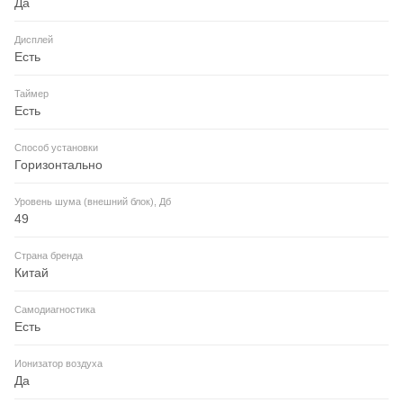
Да
Дисплей
Есть
Таймер
Есть
Способ установки
Горизонтально
Уровень шума (внешний блок), Дб
49
Страна бренда
Китай
Самодиагностика
Есть
Ионизатор воздуха
Да