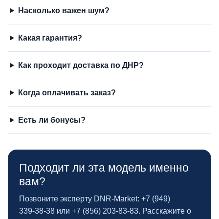
Насколько важен шум?
Какая гарантия?
Как проходит доставка по ДНР?
Когда оплачивать заказ?
Есть ли бонусы?
Подходит ли эта модель именно
вам?
Позвоните эксперту DNR‑Market: +7 (949)
339‑38‑38 или +7 (856) 203‑83‑83. Расскажите о