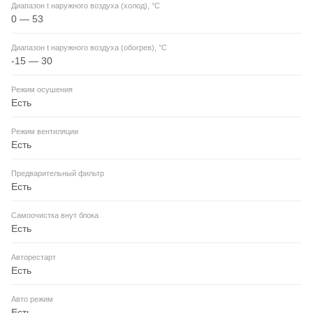
Диапазон t наружного воздуха (холод), °C
0 — 53
Диапазон t наружного воздуха (обогрев), °C
-15 — 30
Режим осушения
Есть
Режим вентиляции
Есть
Предварительный фильтр
Есть
Самоочистка внут блока
Есть
Авторестарт
Есть
Авто режим
Есть