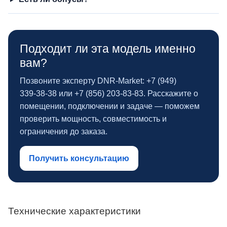
Подходит ли эта модель именно
вам?
Позвоните эксперту DNR‑Market: +7 (949)
339‑38‑38 или +7 (856) 203‑83‑83. Расскажите о
помещении, подключении и задаче — поможем
проверить мощность, совместимость и
ограничения до заказа.
Получить консультацию
Технические характеристики