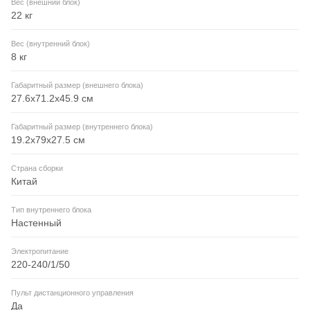
Вес (внешний блок)
22 кг
Вес (внутренний блок)
8 кг
Габаритный размер (внешнего блока)
27.6x71.2x45.9 см
Габаритный размер (внутреннего блока)
19.2x79x27.5 см
Страна сборки
Китай
Тип внутреннего блока
Настенный
Электропитание
220-240/1/50
Пульт дистанционного управления
Да