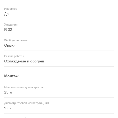
Инвертор
Да
Хладагент
R 32
Wi-Fi управление
Опция
Режим работы
Охлаждение и обогрев
Монтаж
Максимальная длина трассы
25 м
Диаметр газовой магистрали, мм
9.52