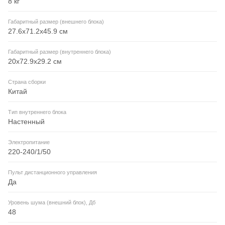
8 кг
Габаритный размер (внешнего блока)
27.6x71.2x45.9 см
Габаритный размер (внутреннего блока)
20x72.9x29.2 см
Страна сборки
Китай
Тип внутреннего блока
Настенный
Электропитание
220-240/1/50
Пульт дистанционного управления
Да
Уровень шума (внешний блок), Дб
48