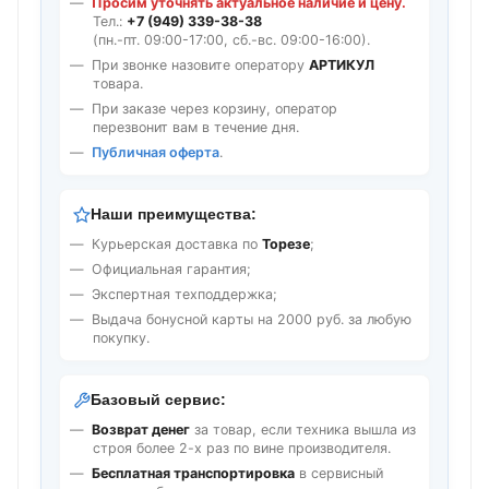
Просим уточнять актуальное наличие и цену.
Тел.:
+7 (949) 339-38-38
(пн.-пт. 09:00-17:00, сб.-вс. 09:00-16:00).
При звонке назовите оператору
АРТИКУЛ
товара.
При заказе через корзину, оператор
перезвонит вам в течение дня.
Публичная оферта
.
Наши преимущества:
Курьерская доставка по
Торезе
;
Официальная гарантия;
Экспертная техподдержка;
Выдача бонусной карты на 2000 руб. за любую
покупку.
Базовый сервис:
Возврат денег
за товар, если техника вышла из
строя более 2-х раз по вине производителя.
Бесплатная транспортировка
в сервисный