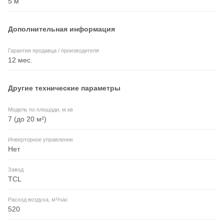
5 м
Дополнительная информация
Гарантия продавца / производителя
12 мес.
Другие технические параметры
Модель по площади, м.кв
7 (до 20 м²)
Инверторное управление
Нет
Завод
TCL
Расход воздуха, м³/час
520