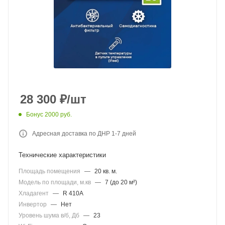
28 300
₽
/шт
Бонус 2000 руб.
Адресная доставка по ДНР 1-7 дней
Технические характеристики
Площадь помещения
—
20 кв. м.
Модель по площади, м.кв
—
7 (до 20 м²)
Хладагент
—
R 410A
Инвертор
—
Нет
Уровень шума в/б, Дб
—
23