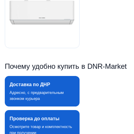
Почему удобно купить в DNR‑Market
Доставка по ДНР
Адресно, с предварительным
звонком курьера
Проверка до оплаты
Осмотрите товар и комплектность
при получении