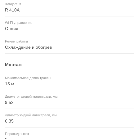
Хладагент
R 410A
Wi-Fi управление
Опция
Режим работы
Охлаждение и обогрев
Монтаж
Максимальная длина трассы
15 м
Диаметр газовой магистрали, мм
9.52
Диаметр жидкой магистрали, мм
6.35
Перепад высот