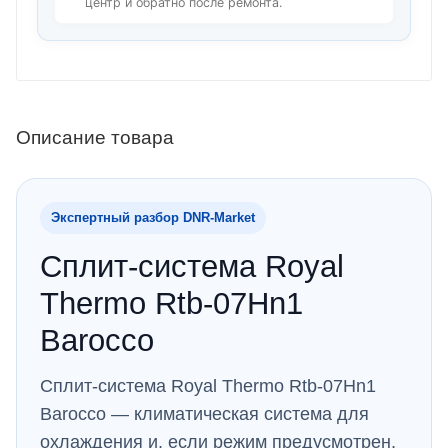
центр и обратно после ремонта.
Описание товара
Экспертный разбор DNR‑Market
Сплит-система Royal
Thermo Rtb-07Hn1
Barocco
Сплит-система Royal Thermo Rtb-07Hn1
Barocco — климатическая система для
охлаждения и, если режим предусмотрен,