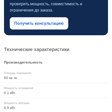
проверить мощность, совместимость и
ограничения до заказа.
Получить консультацию
Технические характеристики
Производительность
Площадь помещения
60 кв. м.
Мощность охлаждения
6.1 кВт
Мощность обогрева
6.8 кВт