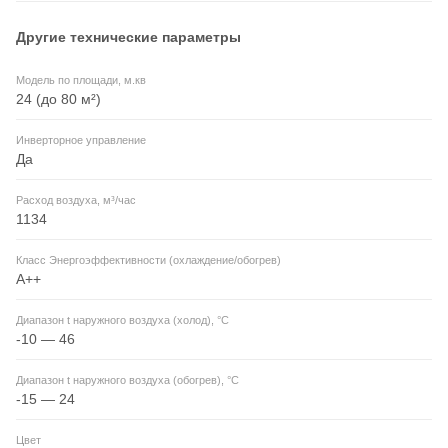
Другие технические параметры
Модель по площади, м.кв
24 (до 80 м²)
Инверторное управление
Да
Расход воздуха, м³/час
1134
Класс Энергоэффективности (охлаждение/обогрев)
A++
Диапазон t наружного воздуха (холод), °C
-10 — 46
Диапазон t наружного воздуха (обогрев), °C
-15 — 24
Цвет