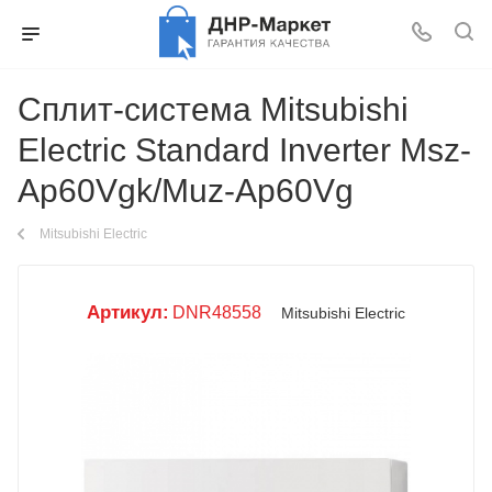
Сплит-система Mitsubishi
Electric Standard Inverter Msz-
Ap60Vgk/Muz-Ap60Vg
Mitsubishi Electric
Артикул:
DNR48558
Mitsubishi Electric