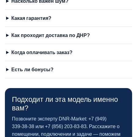
Насколько важен шум?
Какая гарантия?
Как проходит доставка по ДНР?
Когда оплачивать заказ?
Есть ли бонусы?
Подходит ли эта модель именно
вам?
Позвоните эксперту DNR‑Market: +7 (949)
339‑38‑38 или +7 (856) 203‑83‑83. Расскажите о
помещении, подключении и задаче — поможем