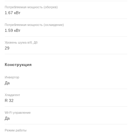
Потребляемая мощность (обогрев)
1.67 кВт
Потребляемая мощность (охлаждение)
1.59 кВт
Уровень шума в/б, Дб
29
Конструкция
Инвертор
Да
Хладагент
R 32
Wi-Fi управление
Да
Режим работы