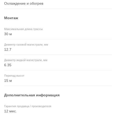
Охлаждение и обогрев
Монтаж
Максимальная длина трассы
30 м
Диаметр газовой магистрали, мм
12.7
Диаметр жидкой магистрали, мм
6.35
Перепад высот
15 м
Дополнительная информация
Гарантия продавца / производителя
12 мес.