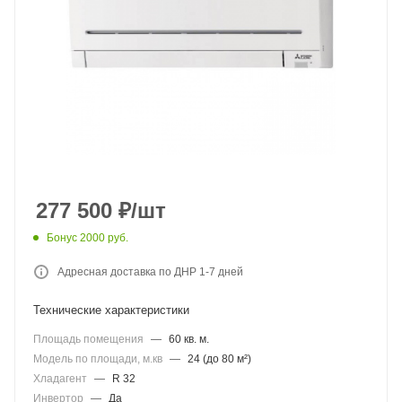
277 500
₽
/шт
Бонус 2000 руб.
Адресная доставка по ДНР 1-7 дней
Технические характеристики
Площадь помещения
—
60 кв. м.
Модель по площади, м.кв
—
24 (до 80 м²)
Хладагент
—
R 32
Инвертор
—
Да