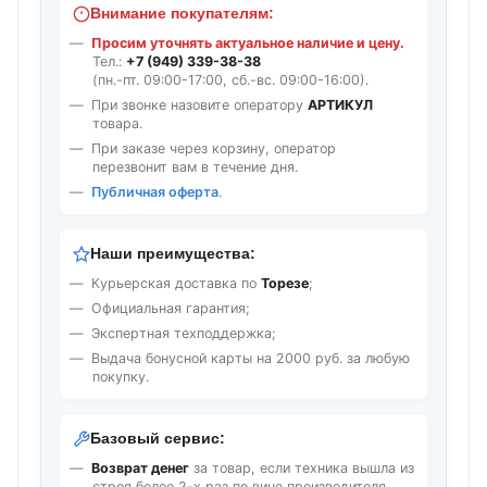
Внимание покупателям:
Просим уточнять актуальное наличие и цену.
Тел.:
+7 (949) 339-38-38
(пн.-пт. 09:00-17:00, сб.-вс. 09:00-16:00).
При звонке назовите оператору
АРТИКУЛ
товара.
При заказе через корзину, оператор
перезвонит вам в течение дня.
Публичная оферта
.
Наши преимущества:
Курьерская доставка по
Торезе
;
Официальная гарантия;
Экспертная техподдержка;
Выдача бонусной карты на 2000 руб. за любую
покупку.
Базовый сервис:
Возврат денег
за товар, если техника вышла из
строя более 2-х раз по вине производителя.