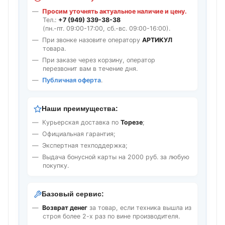
Просим уточнять актуальное наличие и цену.
Тел.:
+7 (949) 339-38-38
(пн.-пт. 09:00-17:00, сб.-вс. 09:00-16:00).
При звонке назовите оператору
АРТИКУЛ
товара.
При заказе через корзину, оператор
перезвонит вам в течение дня.
Публичная оферта
.
Наши преимущества:
Курьерская доставка по
Торезе
;
Официальная гарантия;
Экспертная техподдержка;
Выдача бонусной карты на 2000 руб. за любую
покупку.
Базовый сервис:
Возврат денег
за товар, если техника вышла из
строя более 2-х раз по вине производителя.