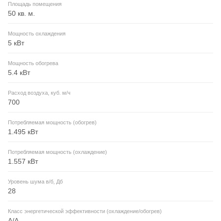
Площадь помещения
50 кв. м.
Мощность охлаждения
5 кВт
Мощность обогрева
5.4 кВт
Расход воздуха, куб. м/ч
700
Потребляемая мощность (обогрев)
1.495 кВт
Потребляемая мощность (охлаждение)
1.557 кВт
Уровень шума в/б, Дб
28
Класс энергетической эффективности (охлаждение/обогрев)
A/A