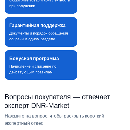
Осмотрите товар и комплектность
при получении
Гарантийная поддержка
Документы и порядок обращения
собраны в одном разделе
Бонусная программа
Начисление и списание по
действующим правилам
Вопросы покупателя — отвечает
эксперт DNR‑Market
Нажмите на вопрос, чтобы раскрыть короткий
экспертный ответ.