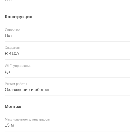
Конструкция
Инвертор
Нет
Хладагент
R 410A
Wi-Fi управление
Да
Режим работы
Охлаждение и обогрев
Монтаж
Максимальная длина трассы
15 м