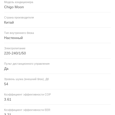
Модель кондиционера
Chigo Moon
Страна производителя
Китай
Тип внутреннего блока
Настенный
Электропитание
220-240/1/50
Пульт дистанционного управления
Да
Уровень шума (внешний блок), Дб
54
Коэффициент эффективности COP
3.61
Коэффициент эффективности EER
3.21