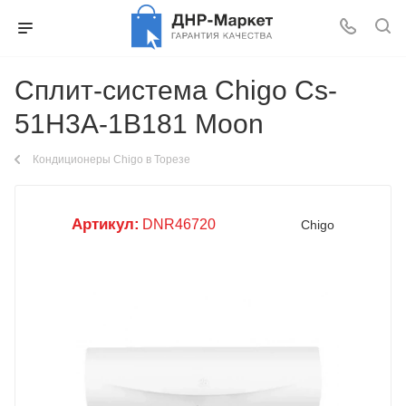
Сплит-система Chigo Cs-
51H3A-1B181 Moon
Кондиционеры Chigo в Торезе
Артикул:
DNR46720
Chigo