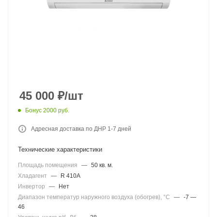
45 000
₽
/шт
Бонус 2000 руб.
Адресная доставка по ДНР 1-7 дней
Технические характеристики
Площадь помещения
—
50 кв. м.
Хладагент
—
R 410A
Инвертор
—
Нет
Диапазон температур наружного воздуха (обогрев), °C
—
-7 —
46