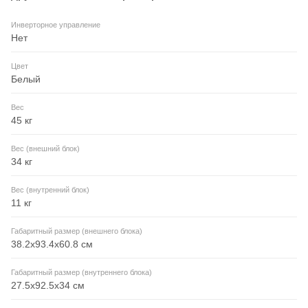
Инверторное управление
Нет
Цвет
Белый
Вес
45 кг
Вес (внешний блок)
34 кг
Вес (внутренний блок)
11 кг
Габаритный размер (внешнего блока)
38.2x93.4x60.8 см
Габаритный размер (внутреннего блока)
27.5x92.5x34 см