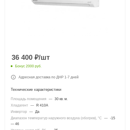
36 400
₽
/шт
Бонус 2000 руб.
Адресная доставка по ДНР 1-7 дней
Технические характеристики
Площадь помещения
—
30 кв. м.
Хладагент
—
R 410A
Инвертор
—
Да
Диапазон температур наружного воздуха (обогрев), °C
—
-15
— 46