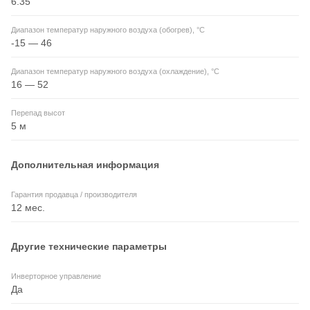
6.35
Диапазон температур наружного воздуха (обогрев), °C
-15 — 46
Диапазон температур наружного воздуха (охлаждение), °C
16 — 52
Перепад высот
5 м
Дополнительная информация
Гарантия продавца / производителя
12 мес.
Другие технические параметры
Инверторное управление
Да