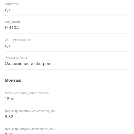
Инвертор
Да
Хладагент
R 410A
Wi-Fi управление
Да
Режим работы
Охлаждение и обогрев
Монтаж
Максимальная длина трассы
15 м
Диаметр газовой магистрали, мм
9.52
Диаметр жидкой магистрали, мм