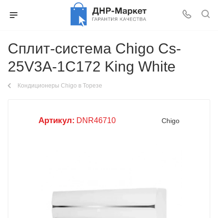
Сплит-система Chigo Cs-
25V3A-1C172 King White
Кондиционеры Chigo в Торезе
Артикул:
DNR46710
Chigo