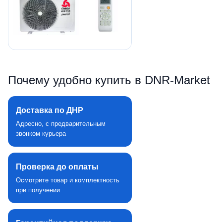
Почему удобно купить в DNR‑Market
Доставка по ДНР
Адресно, с предварительным
звонком курьера
Проверка до оплаты
Осмотрите товар и комплектность
при получении