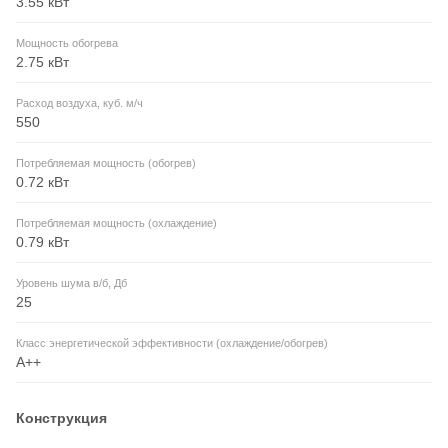
3.55 кВт
Мощность обогрева
2.75 кВт
Расход воздуха, куб. м/ч
550
Потребляемая мощность (обогрев)
0.72 кВт
Потребляемая мощность (охлаждение)
0.79 кВт
Уровень шума в/б, Дб
25
Класс энергетической эффективности (охлаждение/обогрев)
A++
Конструкция