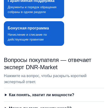
Гарантийная поддержка
Документы и порядок обращения
собраны в одном разделе
Бонусная программа
Начисление и списание по
действующим правилам
Вопросы покупателя — отвечает
эксперт DNR‑Market
Нажмите на вопрос, чтобы раскрыть короткий
экспертный ответ.
Как понять, хватит ли мощности?