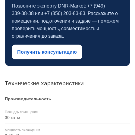
Позвоните эксперту DNR‑Market: +7 (949)
339‑38‑38 или +7 (856) 203‑83‑83. Расскажите о
помещении, подключении и задаче — поможем
проверить мощность, совместимость и
ограничения до заказа.
Получить консультацию
Технические характеристики
Производительность
Площадь помещения
30 кв. м.
Мощность охлаждения