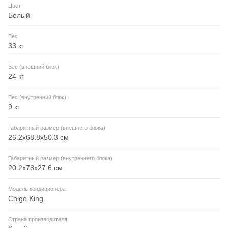
Цвет
Белый
Вес
33 кг
Вес (внешний блок)
24 кг
Вес (внутренний блок)
9 кг
Габаритный размер (внешнего блока)
26.2x68.8x50.3 см
Габаритный размер (внутреннего блока)
20.2x78x27.6 см
Модель кондиционера
Chigo King
Страна производителя