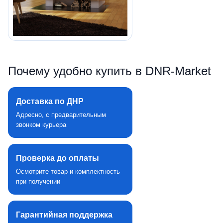
Почему удобно купить в DNR‑Market
Доставка по ДНР
Адресно, с предварительным
звонком курьера
Проверка до оплаты
Осмотрите товар и комплектность
при получении
Гарантийная поддержка