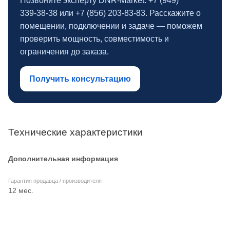
Позвоните эксперту DNR‑Market: +7 (949)
339‑38‑38 или +7 (856) 203‑83‑83. Расскажите о
помещении, подключении и задаче — поможем
проверить мощность, совместимость и
ограничения до заказа.
Получить консультацию
Технические характеристики
Дополнительная информация
Гарантия продавца / производителя
12 мес.