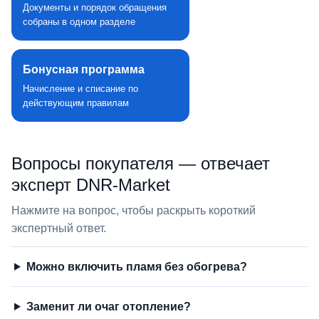
Документы и порядок обращения
собраны в одном разделе
Бонусная программа
Начисление и списание по
действующим правилам
Вопросы покупателя — отвечает
эксперт DNR‑Market
Нажмите на вопрос, чтобы раскрыть короткий
экспертный ответ.
Можно включить пламя без обогрева?
Заменит ли очаг отопление?