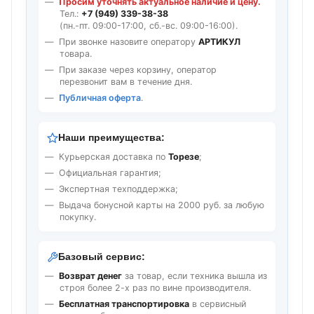
Просим уточнять актуальное наличие и цену.
Тел.:
+7 (949) 339-38-38
(пн.-пт. 09:00-17:00, сб.-вс. 09:00-16:00).
При звонке назовите оператору
АРТИКУЛ
товара.
При заказе через корзину, оператор
перезвонит вам в течение дня.
Публичная оферта
.
Наши преимущества:
Курьерская доставка по
Торезе
;
Официальная гарантия;
Экспертная техподдержка;
Выдача бонусной карты на 2000 руб. за любую
покупку.
Базовый сервис:
Возврат денег
за товар, если техника вышла из
строя более 2-х раз по вине производителя.
Бесплатная транспортировка
в сервисный