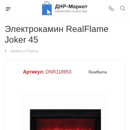
Электрокамин RealFlame
Joker 45
Камины в Торезе
Артикул:
DNR118953
Realflame