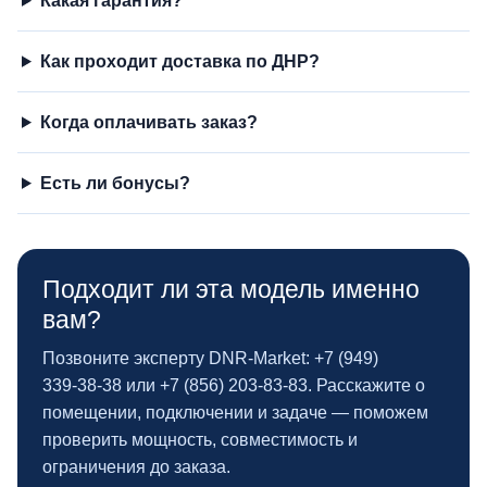
Какая гарантия?
Как проходит доставка по ДНР?
Когда оплачивать заказ?
Есть ли бонусы?
Подходит ли эта модель именно
вам?
Позвоните эксперту DNR‑Market: +7 (949)
339‑38‑38 или +7 (856) 203‑83‑83. Расскажите о
помещении, подключении и задаче — поможем
проверить мощность, совместимость и
ограничения до заказа.