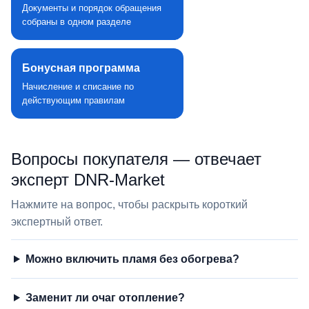
Документы и порядок обращения
собраны в одном разделе
Бонусная программа
Начисление и списание по
действующим правилам
Вопросы покупателя — отвечает
эксперт DNR‑Market
Нажмите на вопрос, чтобы раскрыть короткий
экспертный ответ.
Можно включить пламя без обогрева?
Заменит ли очаг отопление?