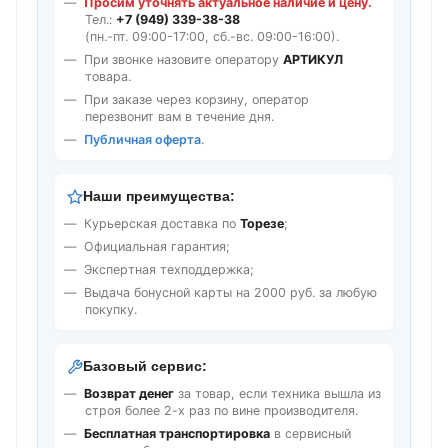
Просим уточнять актуальное наличие и цену.
Тел.:
+7 (949) 339-38-38
(пн.-пт. 09:00-17:00, сб.-вс. 09:00-16:00).
При звонке назовите оператору
АРТИКУЛ
товара.
При заказе через корзину, оператор
перезвонит вам в течение дня.
Публичная оферта
.
Наши преимущества:
Курьерская доставка по
Торезе
;
Официальная гарантия;
Экспертная техподдержка;
Выдача бонусной карты на 2000 руб. за любую
покупку.
Базовый сервис:
Возврат денег
за товар, если техника вышла из
строя более 2-х раз по вине производителя.
Бесплатная транспортировка
в сервисный