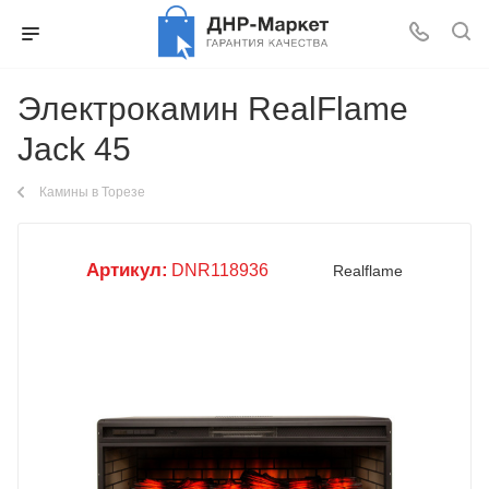
Электрокамин RealFlame
Jack 45
Камины в Торезе
Артикул:
DNR118936
Realflame