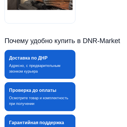
Почему удобно купить в DNR‑Market
Доставка по ДНР
Адресно, с предварительным
звонком курьера
Проверка до оплаты
Осмотрите товар и комплектность
при получении
Гарантийная поддержка