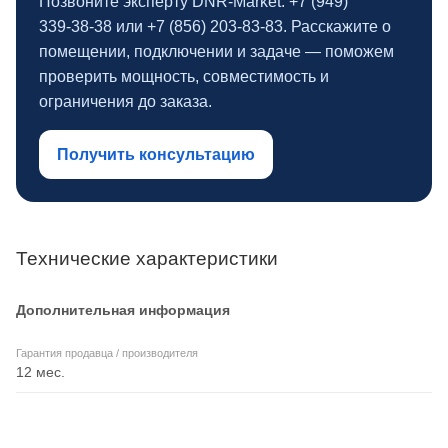
Позвоните эксперту DNR‑Market: +7 (949)
339‑38‑38 или +7 (856) 203‑83‑83. Расскажите о
помещении, подключении и задаче — поможем
проверить мощность, совместимость и
ограничения до заказа.
Получить консультацию
Технические характеристики
Дополнительная информация
Гарантия продавца / производителя
12 мес.