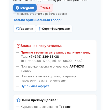
Telegram
МАХ
— пишите, ответим в рабочее время
Только оригинальный товар!
Гарантия
Сертифицировано
Внимание покупателям:
Просим уточнять актуальное наличие и цену.
Тел.:
+7 (949) 339-38-38
(пн.-пт. 09:00-17:00, сб.-вс. 09:00-16:00).
При звонке назовите оператору
АРТИКУЛ
товара.
При заказе через корзину, оператор
перезвонит вам в течение дня.
Публичная оферта
.
Наши преимущества:
Курьерская доставка по
Торезе
;