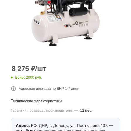
8 275
₽
/шт
Бонус 2000 руб.
Адресная доставка по ДНР 1-7 дней
Технические характеристики
Гарантия продавца / производителя
—
12 мес.
Адрес:
РФ, ДНР, г. Донецк, ул. Постышева 133 —
есть быстрая адресная курьерская доставка.