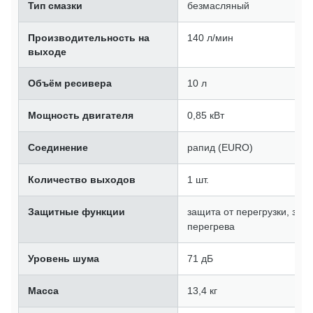
Тип смазки
безмасляный
Производительность на
140 л/мин
выходе
Объём ресивера
10 л
Мощность двигателя
0,85 кВт
Соединение
рапид (EURO)
Количество выходов
1 шт.
Защитные функции
защита от перегрузки, защ
перегрева
Уровень шума
71 дБ
Масса
13,4 кг