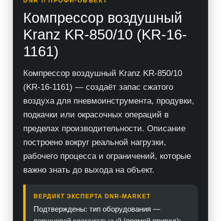
DNR // ПРОФИ-ОБЪЕКТ
Компрессор воздушный
Kranz KR-850/10 (KR-16-
1161)
Компрессор воздушный Kranz KR-850/10
(KR-16-1161) — создаёт запас сжатого
воздуха для пневмоинструмента, продувки,
подкачки или окрасочных операций в
пределах производительности. Описание
построено вокруг реальной нагрузки,
рабочего процесса и ограничений, которые
важно знать до выхода на объект.
ВЕРДИКТ ЭКСПЕРТА DNR-MARKET
Подтверждены: тип оборудования —
поршневой коаксиальный (прямой привод);