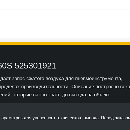
260S 525301921
здаёт запас сжатого воздуха для пневмоинструмента,
пределах производительности. Описание построено вокр
ений, которые важно знать до выхода на объект.
араметров для уверенного технического вывода. Перед заказо