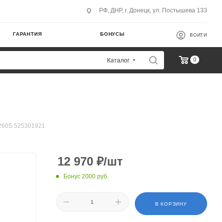
РФ, ДНР, г. Донецк, ул. Постышева 133
ГАРАНТИЯ
БОНУСЫ
ВОЙТИ
0
Каталог
-260S 525301921
12 970
₽
/шт
Бонус 2000 руб.
В КОРЗИНУ