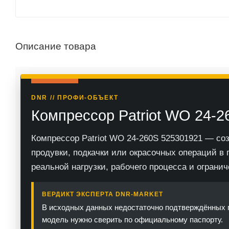
Описание товара
DNR // ПРОФИ-ОБЪЕКТ
Компрессор Patriot WO 24-
Компрессор Patriot WO 24-260S 525301921 — со
продувки, подкачки или окрасочных операций в 
реальной нагрузки, рабочего процесса и огранич
ВЕРДИКТ ЭКСПЕРТА DNR-MARKET
В исходных данных недостаточно подтверждённых п
модель нужно сверить по официальному паспорту.