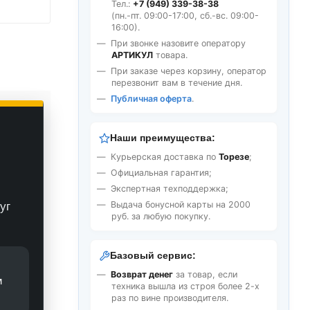
Тел.:
+7 (949) 339-38-38
(пн.-пт. 09:00-17:00, сб.-вс. 09:00-
16:00).
При звонке назовите оператору
АРТИКУЛ
товара.
При заказе через корзину, оператор
перезвонит вам в течение дня.
Публичная оферта
.
Наши преимущества:
Курьерская доставка по
Торезе
;
Официальная гарантия;
Экспертная техподдержка;
Выдача бонусной карты на 2000
уг
руб. за любую покупку.
Базовый сервис:
Возврат денег
за товар, если
м
техника вышла из строя более 2-х
раз по вине производителя.