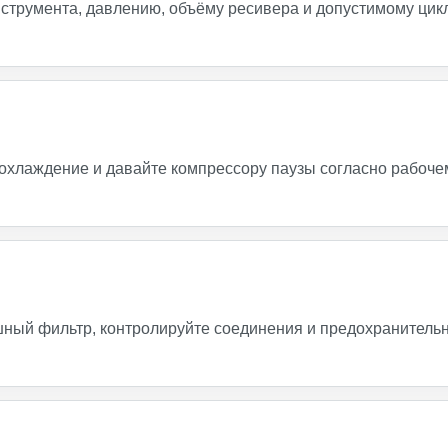
струмента, давлению, объёму ресивера и допустимому цик
охлаждение и давайте компрессору паузы согласно рабоче
шный фильтр, контролируйте соединения и предохранитель