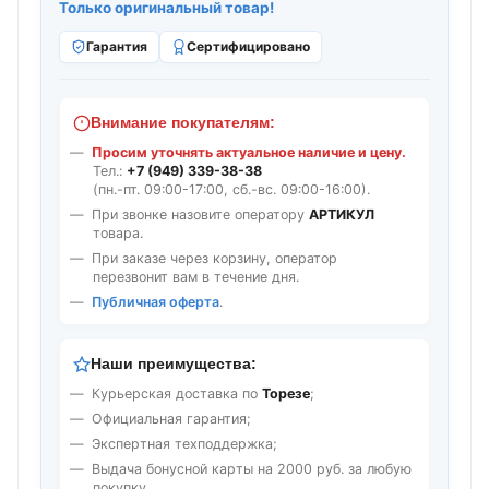
Только оригинальный товар!
Гарантия
Сертифицировано
Внимание покупателям:
Просим уточнять актуальное наличие и цену.
Тел.:
+7 (949) 339-38-38
(пн.-пт. 09:00-17:00, сб.-вс. 09:00-16:00).
При звонке назовите оператору
АРТИКУЛ
товара.
При заказе через корзину, оператор
перезвонит вам в течение дня.
Публичная оферта
.
Наши преимущества:
Курьерская доставка по
Торезе
;
Официальная гарантия;
Экспертная техподдержка;
Выдача бонусной карты на 2000 руб. за любую
покупку.