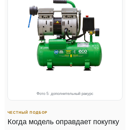
Фото 5: дополнительный ракурс
ЧЕСТНЫЙ ПОДБОР
Когда модель оправдает покупку