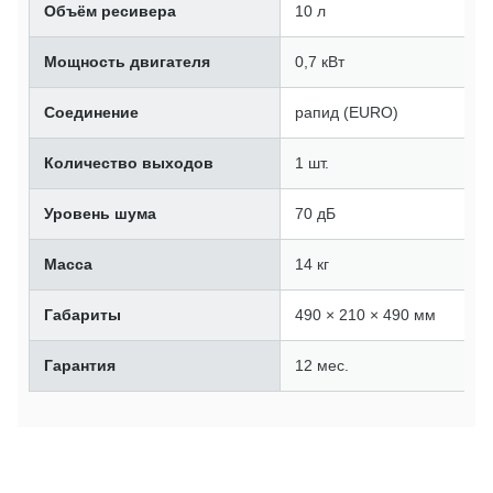
Объём ресивера
10 л
Мощность двигателя
0,7 кВт
Соединение
рапид (EURO)
Количество выходов
1 шт.
Уровень шума
70 дБ
Масса
14 кг
Габариты
490 × 210 × 490 мм
Гарантия
12 мес.