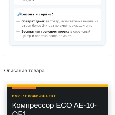
Базовый сервис:
Возврат денег
за товар, если техника вышла из
строя более 2-х раз по вине производителя.
Бесплатная транспортировка
в сервисный
центр и обратно после ремонта.
Описание товара
DNR // ПРОФИ-ОБЪЕКТ
Компрессор ECO AE-10-
OF1