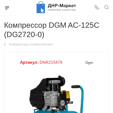
Компрессор DGM AC-125C
(DG2720-0)
Компрессоры пневматические
Артикул:
DNR215479
Dgm