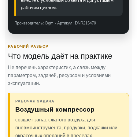
вместе с условиями объекта и допустимым
рабочим циклом.
Производитель: Dgm · Артикул: DNR215479
РАБОЧИЙ РАЗБОР
Что модель даёт на практике
Не перечень характеристик, а связь между
параметром, задачей, ресурсом и условиями
эксплуатации.
РАБОЧАЯ ЗАДАЧА
Воздушный компрессор
создаёт запас сжатого воздуха для
пневмоинструмента, продувки, подкачки или
окрасочных операций в пределах