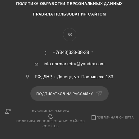
ПОЛИТИКА ОБРАБОТКИ ПЕРСОНАЛЬНЫХ ДАННЫХ
ПРАВИЛА ПОЛЬЗОВАНИЯ САЙТОМ
+7(949)339-38-38
info.dnrmarketru@yandex.com
РФ, ДНР, г. Донецк, ул. Постышева 133
ПОДПИСАТЬСЯ НА РАССЫЛКУ
ПУБЛИЧНАЯ ОФЕРТА
ПУБЛИЧНАЯ ОФЕРТА
ПОЛИТИКА ИСПОЛЬЗОВАНИЯ ФАЙЛОВ
COOKIES